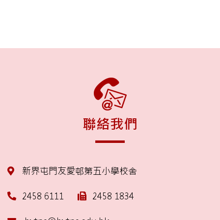
聯絡我們
新界屯門友愛邨第五小學校舍
2458 6111
2458 1834