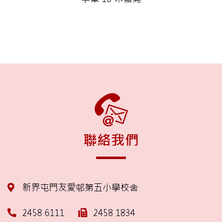
聯絡我們
新界屯門友愛邨第五小學校舍
2458 6111
2458 1834