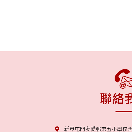
聯絡
新界屯門友愛邨第五小學校