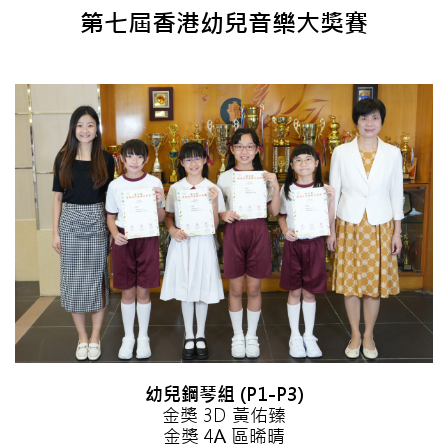
第七屆香港幼兒音樂大獎賽
幼兒鋼琴組 (P1-P3)
金獎 3D 黃佑臻
金獎 4A 區晞晴