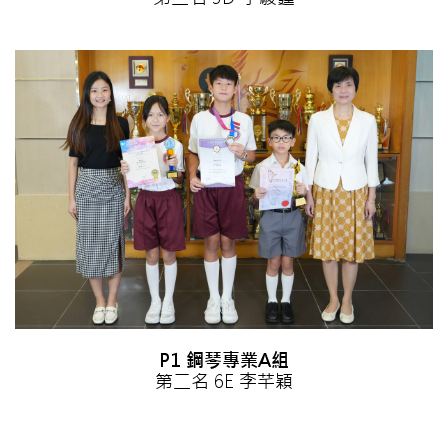
P1 鋼琴專業A組
第二名 6E 李芊穎