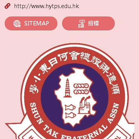
http://www.hytps.edu.hk
招標
SITEMAP