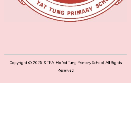
Copyright © 2026. S.T.F.A. Ho Yat Tung Primary School, All Rights
Reserved