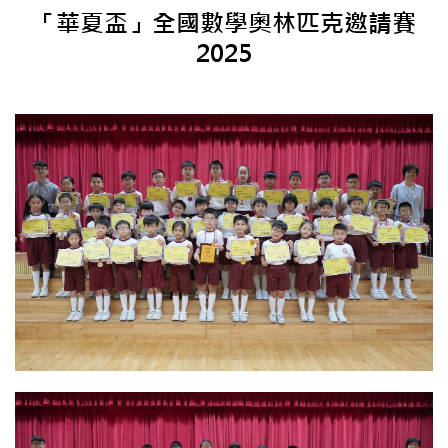
「華夏盃」全國數學奧林匹克邀請賽
2025