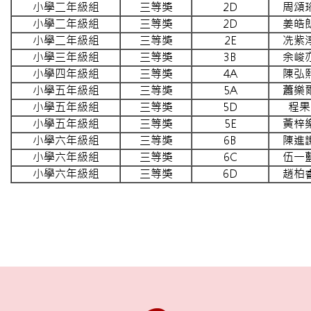
小學二年級組
三等獎
2D
周頌
小學二年級組
三等獎
2D
姜皓
小學二年級組
三等獎
2E
冼紫
小學三年級組
三等獎
3B
余峻
小學四年級組
三等獎
4A
陳弘
小學五年級組
三等獎
5A
蕭樂
小學五年級組
三等獎
5D
程果
小學五年級組
三等獎
5E
黃梓
小學六年級組
三等獎
6B
陳進
小學六年級組
三等獎
6C
伍一
小學六年級組
三等獎
6D
趙柏