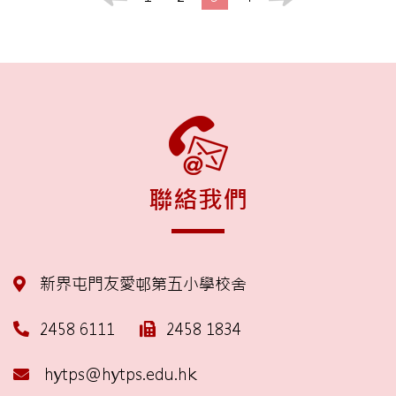
聯絡我們
新界屯門友愛邨第五小學校舍
2458 6111
2458 1834
hytps@hytps.edu.hk