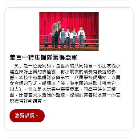
恭喜中詩集誦隊獲得亞軍
「笑」是一位魔術師，是世界的共同語言。小朋友從小
建立良好正面的價值觀，對小朋友的成長有長遠的影
響。本校中詩集誦隊參與第六十八屆學校朗誦節，以男
女合誦的形式，朗誦以「笑」為主題的詩歌《帶着它上
街去》，並在是次比賽中喜獲亞軍。同學平時刻苦練
習，比賽當天以活潑的聲線、燦爛的笑容以及齊一的表
現獲得評判讚賞。
瀏覽詳情＋