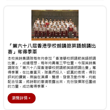
「第六十八屆香港學校朗誦節英語朗誦比
賽」奪得季軍
本校英詩集誦隊每年均參加「香港學校朗誦節英語朗誦
比賽」，成績理想，每年均勇奪三甲位置。今屆英詩集
誦隊在「第六十八屆香港學校朗誦節英語朗誦比賽」奪
得季軍，在比賽當天，隊員們投入、認真的表現，得到
評判的讚賞，無論在演繹、聲線、發音及動作等，均能
配合恰當，將詩歌的意境表露出來，充份發揮隊伍團結
的力量，成功奪得季軍。
瀏覽詳情＋