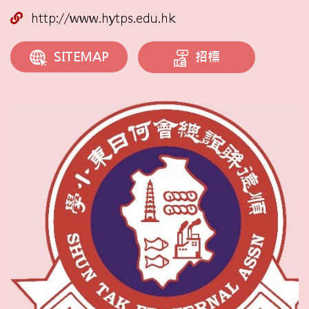
http://www.hytps.edu.hk
招標
SITEMAP