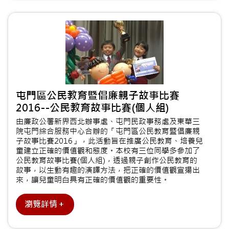
屯門區公民教育暨倡廉親子故事比賽
2016--公民教育故事比賽(個人組)
由廉政公署新界西北辦事處、屯門民政事務處及東華三
院屯門綜合服務中心合辦的「屯門區公民教育暨倡廉親
子故事比賽2016」，此活動旨在推廣公民教育、培養兒
童建立正確的價值觀和態度。本校有三位同學多參加了
公民教育故事比賽(個人組)，透過親子創作公民教育的
故事，以生動有趣的演譯方法，把正確的價值觀宣揚出
來，讓兒童明白具有正確的價值觀的重要性。
瀏覽詳情＋