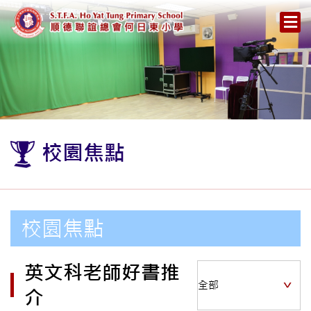
校園焦點
校園焦點
英文科老師好書推
介