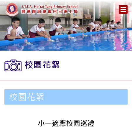
校園花絮
校園花絮
小一適應校園巡禮