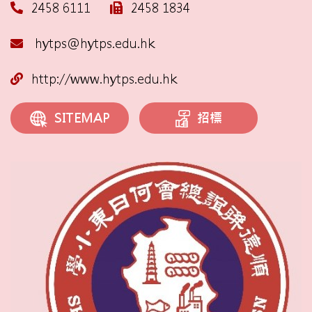
2458 6111
2458 1834
hytps@hytps.edu.hk
http://www.hytps.edu.hk
招標
SITEMAP