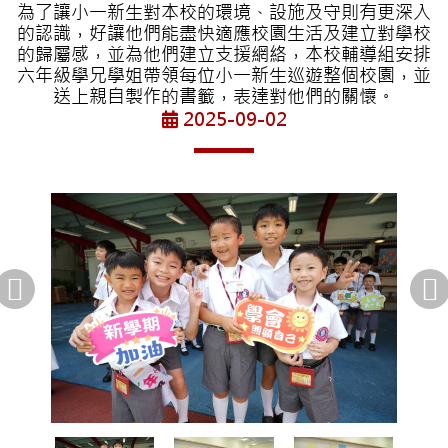
為了讓小一新生對本校的環境、設施及守則有更深入
的認識，好讓他們能盡快適應校園生活及建立對學校
的歸屬感，並為他們建立支援網絡，本校輔導組安排
六年級學兄學姐帶領每位小一新生巡遊整個校園，並
送上親自製作的書籤，表達對他們的關懷。
2025-09-02