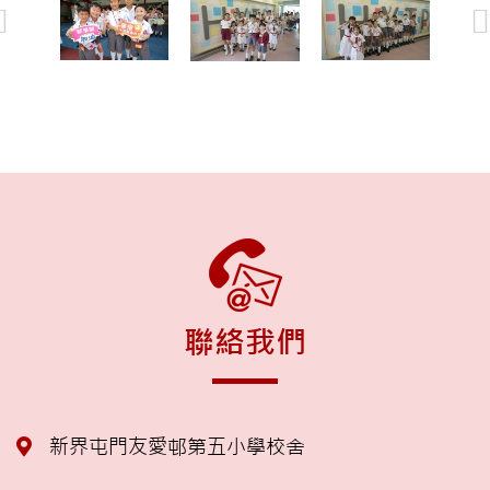
聯絡我們
新界屯門友愛邨第五小學校舍