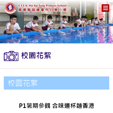
校園花絮
校園花絮
P1暑期參觀 合味道杯麵香港