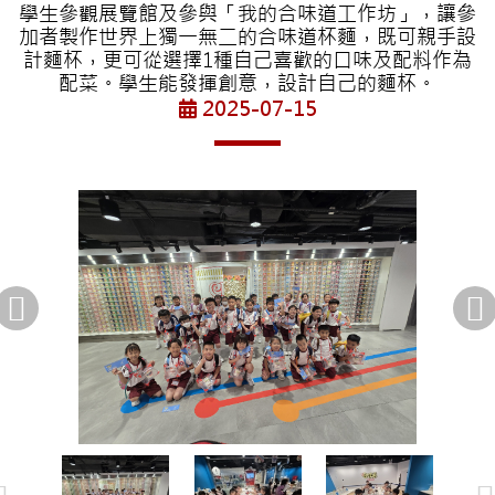
學生參觀展覽館及參與「我的合味道工作坊」，讓參
加者製作世界上獨一無二的合味道杯麵，既可親手設
計麵杯，更可從選擇1種自己喜歡的口味及配料作為
配菜。學生能發揮創意，設計自己的麵杯。
2025-07-15