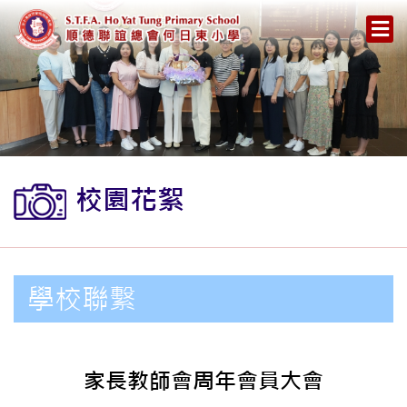
校園花絮
學校聯繫
家長教師會周年會員大會