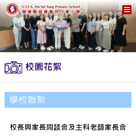
校園花絮
學校聯繫
校長與家長閒談會及主科老師家長會