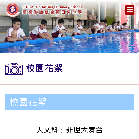
校園花絮
校園花絮
人文科：非遺大舞台