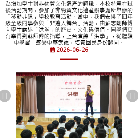
為增加學生對非物質文化遺產的認識，本校特意在試
後活動期間，參加了非物質文化遺產辦事處所舉辦的
「移動非遺」學校教育活動。當中，我們安排了四年
級全級同學參與「非遺大舞台」活動，由蘇志剛師傅
向學生講述「洪拳」的歷史、文化與價值。同學們更
有幸得到蘇師傅的指導，上台演練「洪拳」，從體驗
中學習，感受中華武德，培養國民身份認同。
2026-06-26