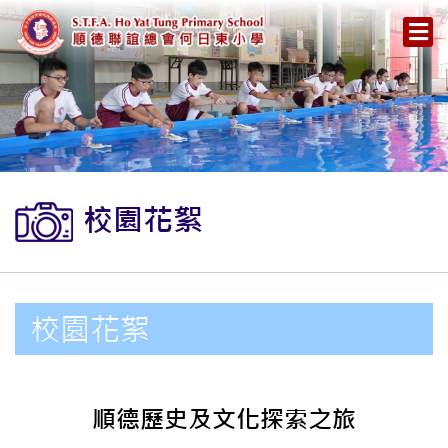
校園花絮
校園花絮
順德歷史及文化探索之旅