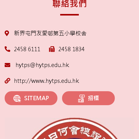
聯絡我們
新界屯門友愛邨第五小學校舍
2458 6111
2458 1834
hytps@hytps.edu.hk
http://www.hytps.edu.hk
招標
SITEMAP