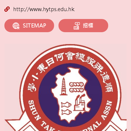
http://www.hytps.edu.hk
招標
SITEMAP