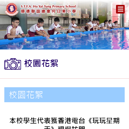
校園花絮
校園花絮
本校學生代表獲香港電台《玩玩星期