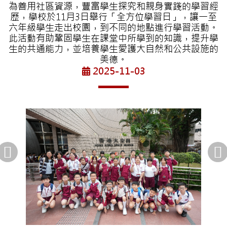
為善用社區資源，豐富學生探究和親身實踐的學習經
歷，學校於11月3日舉行「全方位學習日」，讓一至
六年級學生走出校園，到不同的地點進行學習活動。
此活動有助鞏固學生在課堂中所學到的知識，提升學
生的共通能力，並培養學生愛護大自然和公共設施的
美德。
2025-11-03