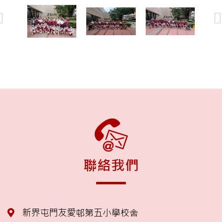
聯絡我們
新界屯門友愛邨第五小學校舍