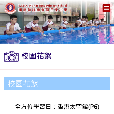
校園花絮
校園花絮
全方位學習日：香港太空館(P6)