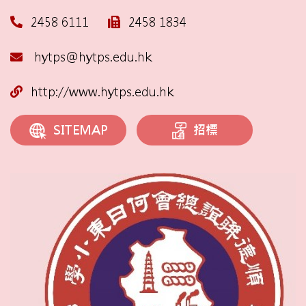
2458 6111
2458 1834
hytps@hytps.edu.hk
http://www.hytps.edu.hk
招標
SITEMAP