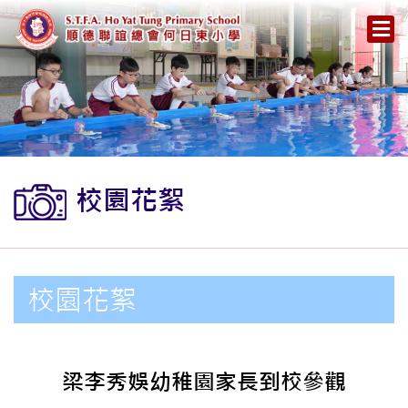
校園花絮
校園花絮
梁李秀娛幼稚園家長到校參觀