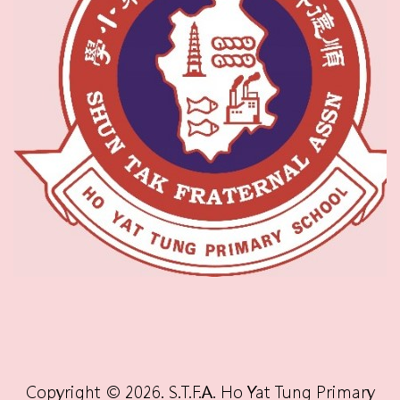
Copyright © 2026. S.T.F.A. Ho Yat Tung Primary