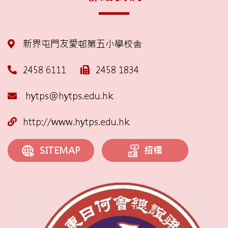
新界屯門友愛邨第五小學校舍
2458 6111
2458 1834
hytps@hytps.edu.hk
http://www.hytps.edu.hk
招標
SITEMAP