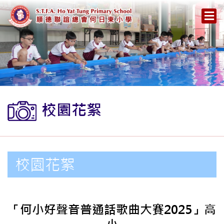
校園花絮
校園花絮
「何小好聲音普通話歌曲大賽2025」高